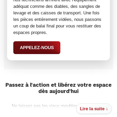
adéquat comme des diables, des sangles de
levage et des caisses de transport. Une fois
les pièces entièrement vidées, nous passons
un coup de balai final pour vous restituer des
espaces propres.
APPELEZ-NOUS
Passez à l'action et libérez votre espace
dès aujourd'hui
Ne laissez pas les vieux meubles et les cartons
Lire la suite ↓
s'accumuler plus longtemps. Confiez cette mission