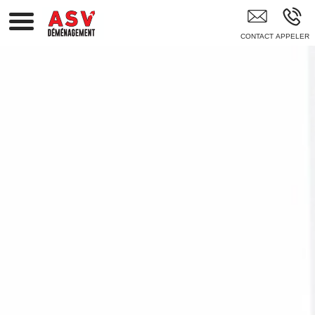
Déménageur Gap Hautes-Alpes