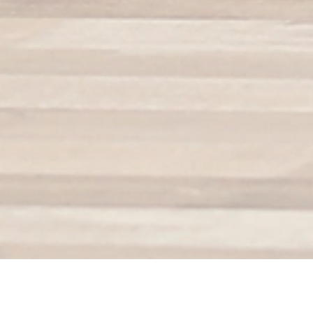
ASV Déménagement – Votre
entreprise de
déménagement à